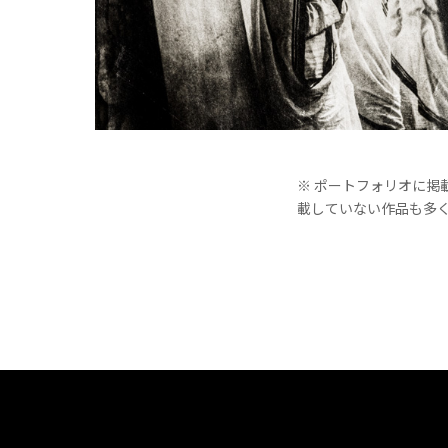
※ ポートフォリオに
載していない作品も多